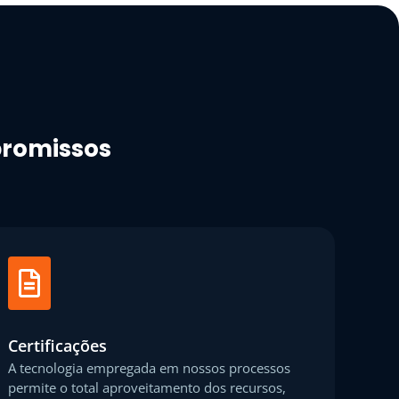
promissos
Certificações
A tecnologia empregada em nossos processos
permite o total aproveitamento dos recursos,