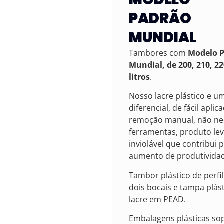
PADRÃO
MUNDIAL
Tambores com
Modelo 
Mundial, de 200, 210, 2
litros
.
Nosso lacre plástico e u
diferencial, de fácil aplic
remoção manual, não nec
ferramentas, produto lev
inviolável que contribui 
aumento de produtivida
Tambor plástico de perfil 
dois bocais e tampa plás
lacre em PEAD.
Embalagens plásticas so