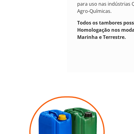
para uso nas indústrias 
Agro-Químicas.
Todos os tambores pos
Homologação nos moda
Marinha e Terrestre.