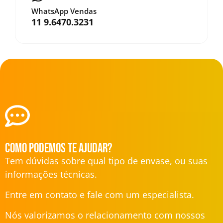
WhatsApp Vendas
11 9.6470.3231
Como podemos te ajudar?
Tem dúvidas sobre qual tipo de envase, ou suas
informações técnicas.
Entre em contato e fale com um especialista.
Nós valorizamos o relacionamento com nossos