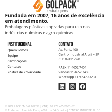
Fundada em 2007, 16 anos de excelência
em atendimento.
Embalagens plásticas sopradas para uso nas
indústrias químicas e agro-químicas.
Institucional
Contato
Av. Paris, 400
Quem Somos
Centro Industrial Arujá – SP
Equipe
CEP 07411-690
Certificações
Contatos
PABX 11 4652.7404
Política de Privacidade
Vendas 11 4652.7408
WhatsApp 11 9.6470.3231
© GOLPACK EMBALAGENS | CNPJ: 08.778.405/0001-67
© Endereço: Avenida Paris, 400 Lote 04 Quadra J CENTRO INDUSTRIAL DE