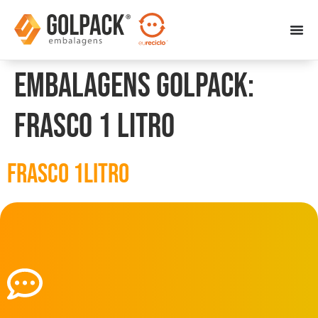
Embalagens Golpack:
Frasco 1 Litro
Frasco 1Litro