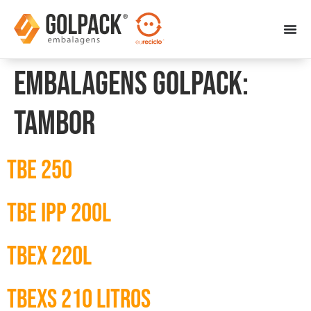
Embalagens Golpack:
Tambor
TBE 250
Tbe IPP 200L
Tbex 220L
TbexS 210 litros