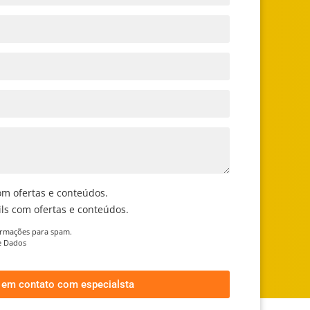
om ofertas e conteúdos.
ls com ofertas e conteúdos.
ormações para spam.
de Dados
r em contato com especialsta