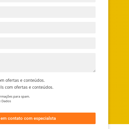
om ofertas e conteúdos.
ls com ofertas e conteúdos.
ormações para spam.
de Dados
r em contato com especialsta