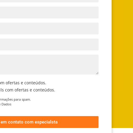
om ofertas e conteúdos.
ls com ofertas e conteúdos.
ormações para spam.
de Dados
r em contato com especialsta